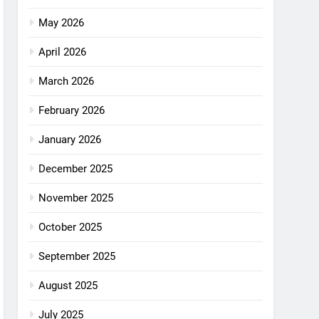
May 2026
April 2026
March 2026
February 2026
January 2026
December 2025
November 2025
October 2025
September 2025
August 2025
July 2025