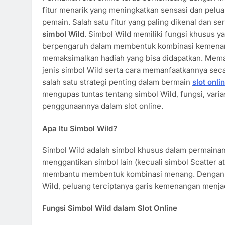
fitur menarik yang meningkatkan sensasi dan pelu
pemain. Salah satu fitur yang paling dikenal dan se
simbol Wild
. Simbol Wild memiliki fungsi khusus y
berpengaruh dalam membentuk kombinasi kemena
memaksimalkan hadiah yang bisa didapatkan. Mem
jenis simbol Wild serta cara memanfaatkannya seca
salah satu strategi penting dalam bermain
slot onli
mengupas tuntas tentang simbol Wild, fungsi, varias
penggunaannya dalam slot online.
Apa Itu Simbol Wild?
Simbol Wild adalah simbol khusus dalam permainan
menggantikan simbol lain (kecuali simbol Scatter a
membantu membentuk kombinasi menang. Dengan 
Wild, peluang terciptanya garis kemenangan menjadi
Fungsi Simbol Wild dalam Slot Online