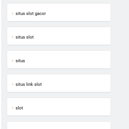
situs slot gacor
situs slot
situs
situs link slot
slot