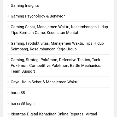
Gaming Insights
Gaming Psychology & Behavior
Gaming Sehat, Manajemen Waktu, Keseimbangan Hidup,
Tips Bermain Game, Kesehatan Mental
Gaming, Produktivitas, Manajemen Waktu, Tips Hidup
Seimbang, Keseimbangan Kerja-Hidup
Gaming, Strategi Pokémon, Defensive Tactics, Tank
Pokémon, Competitive Pokémon, Battle Mechanics,
Team Support
Gaya Hidup Sehat & Manajemen Waktu
horas88
horas88 login
Identitas Digital Kehadiran Online Reputasi Virtual