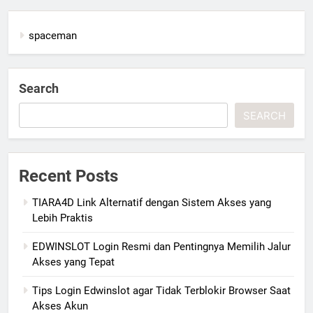
spaceman
Search
SEARCH
Recent Posts
TIARA4D Link Alternatif dengan Sistem Akses yang
Lebih Praktis
EDWINSLOT Login Resmi dan Pentingnya Memilih Jalur
Akses yang Tepat
Tips Login Edwinslot agar Tidak Terblokir Browser Saat
Akses Akun