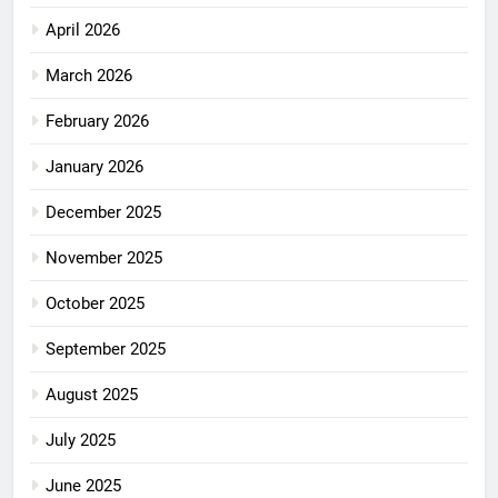
April 2026
March 2026
February 2026
January 2026
December 2025
November 2025
October 2025
September 2025
August 2025
July 2025
June 2025