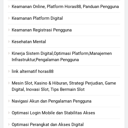
Keamanan Online, Platform Horas88, Panduan Pengguna
Keamanan Platform Digital
Keamanan Registrasi Pengguna
Kesehatan Mental
Kinerja Sistem Digital,Optimasi Platform,Manajemen
Infrastruktur,Pengalaman Pengguna
link alternatif horas88
Mesin Slot, Kasino & Hiburan, Strategi Perjudian, Game
Digital, Inovasi Slot, Tips Bermain Slot
Navigasi Akun dan Pengalaman Pengguna
Optimasi Login Mobile dan Stabilitas Akses
Optimasi Perangkat dan Akses Digital