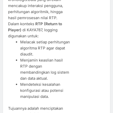
mencakup interaksi pengguna,
perhitungan algoritmik, hingga
hasil pemrosesan nilai RTP.
Dalam konteks
RTP (Return to
Player)
di KAYA787, logging
digunakan untuk:
Melacak setiap perhitungan
algoritma RTP agar dapat
diaudit.
Menjamin keaslian hasil
RTP dengan
membandingkan log sistem
dan data aktual.
Mendeteksi kesalahan
konfigurasi atau potensi
manipulasi data.
Tujuannya adalah menciptakan