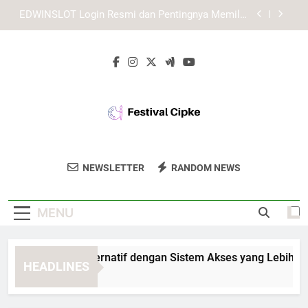
Skip
Tips Login Edwinslot agar Tidak Terblokir
to
Browser Saat Akses Akun
content
Login Lebah4D dari Jaringan Baru dengan
Langkah yang Tepat dan Aman
TIARA4D Link Alternatif dengan Sistem Akses
yang Lebih Praktis
EDWINSLOT Login Resmi dan Pentingnya Memilih
Jalur Akses yang Tepat
Tips Login Edwinslot agar Tidak Terblokir
Browser Saat Akses Akun
Festival Cipke
Ikuti Festival Cipke Untuk Pengalaman Seni
Login Lebah4D dari Jaringan Baru dengan
NEWSLETTER
RANDOM NEWS
Langkah yang Tepat dan Aman
Dan Budaya Yang Menarik.
MENU
ARA4D Link Alternatif dengan Sistem Akses yang Lebih Prakti
HEADLINES
Weeks Ago