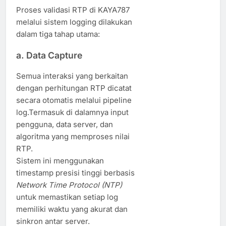
Proses validasi RTP di KAYA787
melalui sistem logging dilakukan
dalam tiga tahap utama:
a.
Data Capture
Semua interaksi yang berkaitan
dengan perhitungan RTP dicatat
secara otomatis melalui pipeline
log.Termasuk di dalamnya input
pengguna, data server, dan
algoritma yang memproses nilai
RTP.
Sistem ini menggunakan
timestamp presisi tinggi berbasis
Network Time Protocol (NTP)
untuk memastikan setiap log
memiliki waktu yang akurat dan
sinkron antar server.