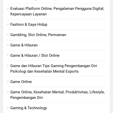
Evaluasi Platform Online, Pengalaman Pengguna Digital,
Kepercayaan Layanan
Fashion & Gaya Hidup
Gambling, Slot Online, Permainan
Game & Hiburan
Game & Hiburan / Slot Online
Game dan Hiburan Tips Gaming Pengembangan Diri
Psikologi dan Kesehatan Mental Esports
Game Online
Game Online, Kesehatan Mental, Produktivitas, Lifestyle,
Pengembangan Diri
Gaming & Technology