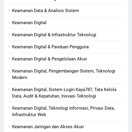
Keamanan Data & Analisis Sistem
Keamanan Digital
Keamanan Digital & Infrastruktur Teknologi
Keamanan Digital & Panduan Pengguna
Keamanan Digital & Pengelolaan Akun
Keamanan Digital, Pengembangan Sistem, Teknologi
Modern
Keamanan Digital, Sistem Login Kaya787, Tata Kelola
Data, Audit & Kepatuhan, Inovasi Teknologi
Keamanan Digital, Teknologi Informasi, Privasi Data,
Infrastruktur Web
Keamanan Jaringan dan Akses Akun