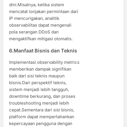
dini.Misalnya, ketika sistem
mencatat lonjakan permintaan dari
IP mencurigakan, analitik
observabilitas dapat mengenali
pola serangan DDoS dan
mengaktifkan mitigasi otomatis.
6.Manfaat Bisnis dan Teknis
Implementasi observability metrics
memberikan dampak signifikan
baik dari sisi teknis maupun
bisnis.Dari perspektif teknis,
sistem menjadi lebih tangguh,
downtime berkurang, dan proses
troubleshooting menjadi lebih
cepat.Sementara dari sisi bisnis,
platform dapat mempertahankan
kepercayaan pengguna dengan