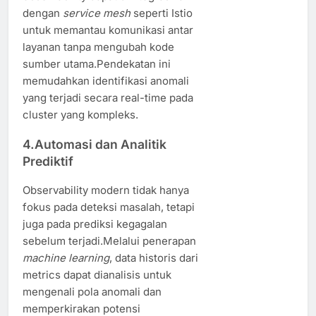
dengan
service mesh
seperti Istio
untuk memantau komunikasi antar
layanan tanpa mengubah kode
sumber utama.Pendekatan ini
memudahkan identifikasi anomali
yang terjadi secara real-time pada
cluster yang kompleks.
4.Automasi dan Analitik
Prediktif
Observability modern tidak hanya
fokus pada deteksi masalah, tetapi
juga pada prediksi kegagalan
sebelum terjadi.Melalui penerapan
machine learning
, data historis dari
metrics dapat dianalisis untuk
mengenali pola anomali dan
memperkirakan potensi