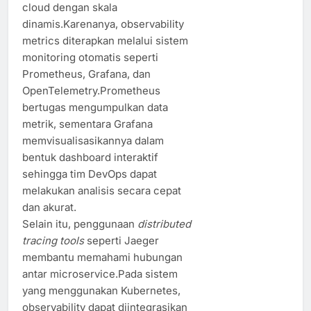
cloud dengan skala
dinamis.Karenanya, observability
metrics diterapkan melalui sistem
monitoring otomatis seperti
Prometheus, Grafana, dan
OpenTelemetry.Prometheus
bertugas mengumpulkan data
metrik, sementara Grafana
memvisualisasikannya dalam
bentuk dashboard interaktif
sehingga tim DevOps dapat
melakukan analisis secara cepat
dan akurat.
Selain itu, penggunaan
distributed
tracing tools
seperti Jaeger
membantu memahami hubungan
antar microservice.Pada sistem
yang menggunakan Kubernetes,
observability dapat diintegrasikan