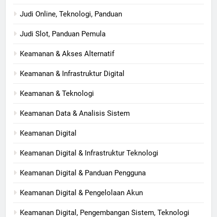
Judi Online, Teknologi, Panduan
Judi Slot, Panduan Pemula
Keamanan & Akses Alternatif
Keamanan & Infrastruktur Digital
Keamanan & Teknologi
Keamanan Data & Analisis Sistem
Keamanan Digital
Keamanan Digital & Infrastruktur Teknologi
Keamanan Digital & Panduan Pengguna
Keamanan Digital & Pengelolaan Akun
Keamanan Digital, Pengembangan Sistem, Teknologi