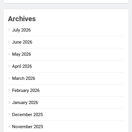
Archives
July 2026
June 2026
May 2026
April 2026
March 2026
February 2026
January 2026
December 2025
November 2025