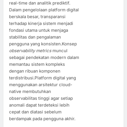
real-time dan analitik prediktif.
Dalam pengelolaan platform digital
berskala besar, transparansi
terhadap kinerja sistem menjadi
fondasi utama untuk menjaga
stabilitas dan pengalaman
pengguna yang konsisten.Konsep
observability metrics
muncul
sebagai pendekatan modern dalam
memantau sistem kompleks
dengan ribuan komponen
terdistribusi.Platform digital yang
menggunakan arsitektur cloud-
native membutuhkan
observabilitas tinggi agar setiap
anomali dapat terdeteksi lebih
cepat dan diatasi sebelum
berdampak pada pengguna akhir.