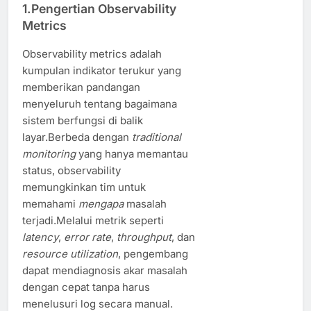
1.Pengertian Observability
Metrics
Observability metrics adalah
kumpulan indikator terukur yang
memberikan pandangan
menyeluruh tentang bagaimana
sistem berfungsi di balik
layar.Berbeda dengan
traditional
monitoring
yang hanya memantau
status, observability
memungkinkan tim untuk
memahami
mengapa
masalah
terjadi.Melalui metrik seperti
latency
,
error rate
,
throughput
, dan
resource utilization
, pengembang
dapat mendiagnosis akar masalah
dengan cepat tanpa harus
menelusuri log secara manual.