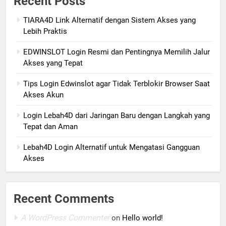
Recent Posts
TIARA4D Link Alternatif dengan Sistem Akses yang
Lebih Praktis
EDWINSLOT Login Resmi dan Pentingnya Memilih Jalur
Akses yang Tepat
Tips Login Edwinslot agar Tidak Terblokir Browser Saat
Akses Akun
Login Lebah4D dari Jaringan Baru dengan Langkah yang
Tepat dan Aman
Lebah4D Login Alternatif untuk Mengatasi Gangguan
Akses
Recent Comments
A WordPress Commenter
on
Hello world!