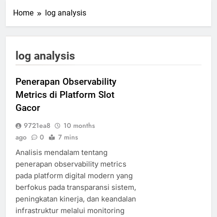
Home
log analysis
log analysis
Penerapan Observability
Metrics di Platform Slot
Gacor
9721ea8
10 months
ago
0
7 mins
Analisis mendalam tentang
penerapan observability metrics
pada platform digital modern yang
berfokus pada transparansi sistem,
peningkatan kinerja, dan keandalan
infrastruktur melalui monitoring