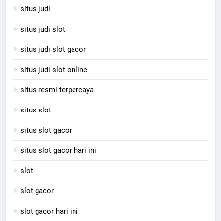
situs judi
situs judi slot
situs judi slot gacor
situs judi slot online
situs resmi terpercaya
situs slot
situs slot gacor
situs slot gacor hari ini
slot
slot gacor
slot gacor hari ini