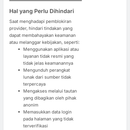
Hal yang Perlu Dihindari
Saat menghadapi pemblokiran
provider, hindari tindakan yang
dapat membahayakan keamanan
atau melanggar kebijakan, seperti:
Menggunakan aplikasi atau
layanan tidak resmi yang
tidak jelas keamanannya
Mengunduh perangkat
lunak dari sumber tidak
terpercaya
Mengakses melalui tautan
yang dibagikan oleh pihak
anonim
Memasukkan data login
pada halaman yang tidak
terverifikasi