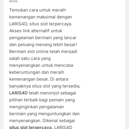
mins
Temukan cara untuk meraih
kemenangan maksimal dengan
LARIS4D, situs slot terpercaya.
Akses link alternatif untuk
pengalaman bermain yang lancar
dan peluang menang lebih besar!
Bermain slot online telah menjadi
salah satu cara yang
menyenangkan untuk mencoba
keberuntungan dan meraih
kemenangan besar. Di antara
banyaknya situs slot yang tersedia,
LARIS4D
telah menonjol sebagai
pilihan terbaik bagi pemain yang
menginginkan pengalaman
bermain yang menguntungkan dan
menyenangkan. Dikenal sebagai
situs slot terpercaya
, LARIS4D