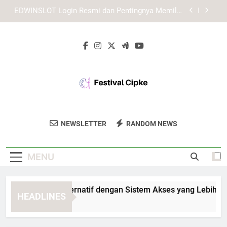
Skip
Tips Login Edwinslot agar Tidak Terblokir
to
Browser Saat Akses Akun
content
Login Lebah4D dari Jaringan Baru dengan
Langkah yang Tepat dan Aman
TIARA4D Link Alternatif dengan Sistem Akses
yang Lebih Praktis
EDWINSLOT Login Resmi dan Pentingnya Memilih
Jalur Akses yang Tepat
Tips Login Edwinslot agar Tidak Terblokir
Browser Saat Akses Akun
Festival Cipke
Ikuti Festival Cipke Untuk Pengalaman Seni
Login Lebah4D dari Jaringan Baru dengan
NEWSLETTER
RANDOM NEWS
Langkah yang Tepat dan Aman
Dan Budaya Yang Menarik.
MENU
ARA4D Link Alternatif dengan Sistem Akses yang Lebih Prakti
HEADLINES
Weeks Ago