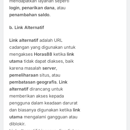
mendapatkan layanan seperti
login
,
penarikan dana
, atau
penambahan saldo
.
b.
Link Alternatif
Link alternatif
adalah URL
cadangan yang digunakan untuk
mengakses
Horas88
ketika
link
utama
tidak dapat diakses, baik
karena masalah
server
,
pemeliharaan
situs, atau
pembatasan geografis
.
Link
alternatif
dirancang untuk
memberikan akses kepada
pengguna dalam keadaan darurat
dan biasanya digunakan ketika
link
utama
mengalami gangguan atau
diblokir.