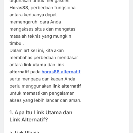
digunakan untuk mengakses
Horas88
, perbedaan fungsional
antara keduanya dapat
memengaruhi cara Anda
mengakses situs dan mengatasi
masalah teknis yang mungkin
timbul.
Dalam artikel ini, kita akan
membahas perbedaan mendasar
antara
link utama
dan
link
alternatif
pada
horas88 alternatif
,
serta mengapa dan kapan Anda
perlu menggunakan
link alternatif
untuk memastikan pengalaman
akses yang lebih lancar dan aman.
1. Apa Itu Link Utama dan
Link Alternatif?
a.
Link Utama