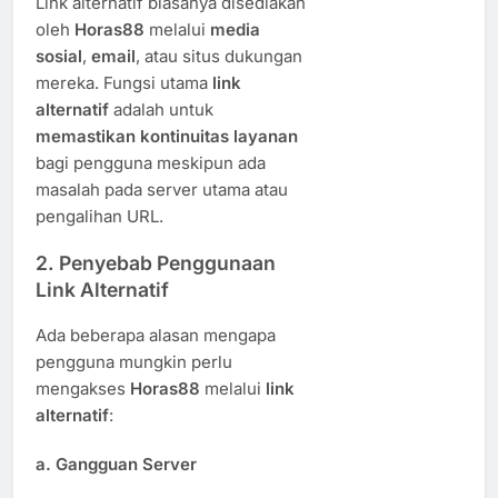
Link alternatif biasanya disediakan
oleh
Horas88
melalui
media
sosial
,
email
, atau situs dukungan
mereka. Fungsi utama
link
alternatif
adalah untuk
memastikan kontinuitas layanan
bagi pengguna meskipun ada
masalah pada server utama atau
pengalihan URL.
2. Penyebab Penggunaan
Link Alternatif
Ada beberapa alasan mengapa
pengguna mungkin perlu
mengakses
Horas88
melalui
link
alternatif
:
a.
Gangguan Server