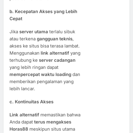
b.
Kecepatan Akses yang Lebih
Cepat
Jika
server utama
terlalu sibuk
atau terkena
gangguan teknis
,
akses ke situs bisa terasa lambat.
Menggunakan
link alternatif
yang
terhubung ke
server cadangan
yang lebih ringan dapat
mempercepat waktu loading
dan
memberikan pengalaman yang
lebih lancar.
c.
Kontinuitas Akses
Link alternatif
memastikan bahwa
Anda dapat
terus mengakses
Horas88
meskipun situs utama