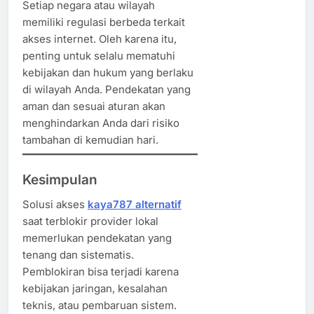
Setiap negara atau wilayah
memiliki regulasi berbeda terkait
akses internet. Oleh karena itu,
penting untuk selalu mematuhi
kebijakan dan hukum yang berlaku
di wilayah Anda. Pendekatan yang
aman dan sesuai aturan akan
menghindarkan Anda dari risiko
tambahan di kemudian hari.
Kesimpulan
Solusi akses
kaya787 alternatif
saat terblokir provider lokal
memerlukan pendekatan yang
tenang dan sistematis.
Pemblokiran bisa terjadi karena
kebijakan jaringan, kesalahan
teknis, atau pembaruan sistem.