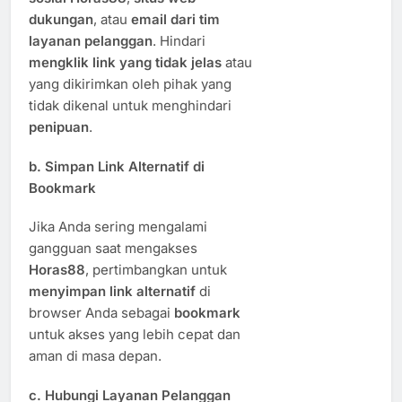
dukungan
, atau
email dari tim
layanan pelanggan
. Hindari
mengklik link yang tidak jelas
atau
yang dikirimkan oleh pihak yang
tidak dikenal untuk menghindari
penipuan
.
b.
Simpan Link Alternatif di
Bookmark
Jika Anda sering mengalami
gangguan saat mengakses
Horas88
, pertimbangkan untuk
menyimpan link alternatif
di
browser Anda sebagai
bookmark
untuk akses yang lebih cepat dan
aman di masa depan.
c.
Hubungi Layanan Pelanggan