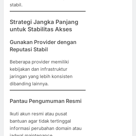
stabil.
Strategi Jangka Panjang
untuk Stabilitas Akses
Gunakan Provider dengan
Reputasi Stabil
Beberapa provider memiliki
kebijakan dan infrastruktur
jaringan yang lebih konsisten
dibanding lainnya.
Pantau Pengumuman Resmi
Ikuti akun resmi atau pusat
bantuan agar tidak tertinggal
informasi perubahan domain atau
jadwal maintenance.