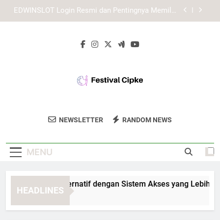
Skip
Tips Login Edwinslot agar Tidak Terblokir
to
Browser Saat Akses Akun
content
Login Lebah4D dari Jaringan Baru dengan
Langkah yang Tepat dan Aman
TIARA4D Link Alternatif dengan Sistem Akses
yang Lebih Praktis
EDWINSLOT Login Resmi dan Pentingnya Memilih
Jalur Akses yang Tepat
Tips Login Edwinslot agar Tidak Terblokir
Browser Saat Akses Akun
Festival Cipke
Ikuti Festival Cipke Untuk Pengalaman Seni
Login Lebah4D dari Jaringan Baru dengan
NEWSLETTER
RANDOM NEWS
Langkah yang Tepat dan Aman
Dan Budaya Yang Menarik.
MENU
ARA4D Link Alternatif dengan Sistem Akses yang Lebih Prakti
HEADLINES
Month Ago