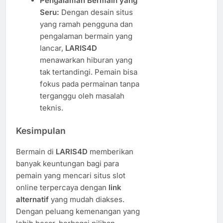
Pengalaman Bermain yang
Seru:
Dengan desain situs
yang ramah pengguna dan
pengalaman bermain yang
lancar,
LARIS4D
menawarkan hiburan yang
tak tertandingi. Pemain bisa
fokus pada permainan tanpa
terganggu oleh masalah
teknis.
Kesimpulan
Bermain di
LARIS4D
memberikan
banyak keuntungan bagi para
pemain yang mencari situs slot
online terpercaya dengan
link
alternatif
yang mudah diakses.
Dengan peluang kemenangan yang