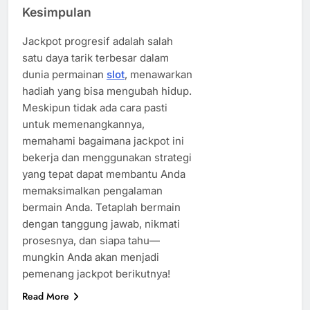
Kesimpulan
Jackpot progresif adalah salah
satu daya tarik terbesar dalam
dunia permainan
slot
, menawarkan
hadiah yang bisa mengubah hidup.
Meskipun tidak ada cara pasti
untuk memenangkannya,
memahami bagaimana jackpot ini
bekerja dan menggunakan strategi
yang tepat dapat membantu Anda
memaksimalkan pengalaman
bermain Anda. Tetaplah bermain
dengan tanggung jawab, nikmati
prosesnya, dan siapa tahu—
mungkin Anda akan menjadi
pemenang jackpot berikutnya!
Read More