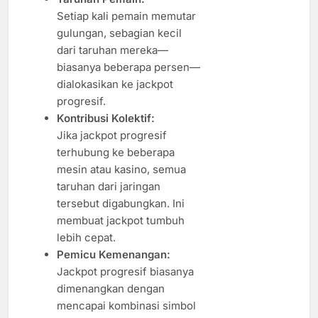
Setiap kali pemain memutar
gulungan, sebagian kecil
dari taruhan mereka—
biasanya beberapa persen—
dialokasikan ke jackpot
progresif.
Kontribusi Kolektif:
Jika jackpot progresif
terhubung ke beberapa
mesin atau kasino, semua
taruhan dari jaringan
tersebut digabungkan. Ini
membuat jackpot tumbuh
lebih cepat.
Pemicu Kemenangan:
Jackpot progresif biasanya
dimenangkan dengan
mencapai kombinasi simbol