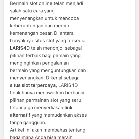
Bermain slot online telah menjadi
salah satu cara yang
menyenangkan untuk mencoba
keberuntungan dan meraih
kemenangan besar. Di antara
banyaknya situs slot yang tersedia,
LARIS4D
telah menonjol sebagai
pilihan terbaik bagi pemain yang
menginginkan pengalaman
bermain yang menguntungkan dan
menyenangkan. Dikenal sebagai
situs slot terpercaya
, LARIS4D
tidak hanya menawarkan berbagai
pilihan permainan slot yang seru,
tetapi juga menyediakan
link
alternatif
yang memudahkan akses
tanpa gangguan.
Artikel ini akan membahas tentang
bagaimana Anda bisa meraih