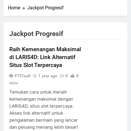
Home
Jackpot Progresif
Jackpot Progresif
Raih Kemenangan Maksimal
di LARIS4D: Link Alternatif
Situs Slot Terpercaya
9721ea8
1 year ago
0
8
mins
Temukan cara untuk meraih
kemenangan maksimal dengan
LARIS4D, situs slot terpercaya.
Akses link alternatif untuk
pengalaman bermain yang lancar
dan peluang menang lebih besar!