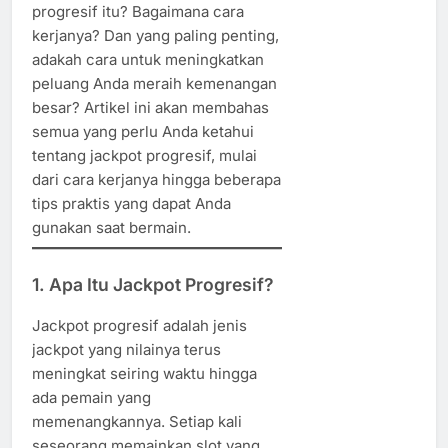
progresif itu? Bagaimana cara
kerjanya? Dan yang paling penting,
adakah cara untuk meningkatkan
peluang Anda meraih kemenangan
besar? Artikel ini akan membahas
semua yang perlu Anda ketahui
tentang jackpot progresif, mulai
dari cara kerjanya hingga beberapa
tips praktis yang dapat Anda
gunakan saat bermain.
1. Apa Itu Jackpot Progresif?
Jackpot progresif adalah jenis
jackpot yang nilainya terus
meningkat seiring waktu hingga
ada pemain yang
memenangkannya. Setiap kali
seseorang memainkan slot yang