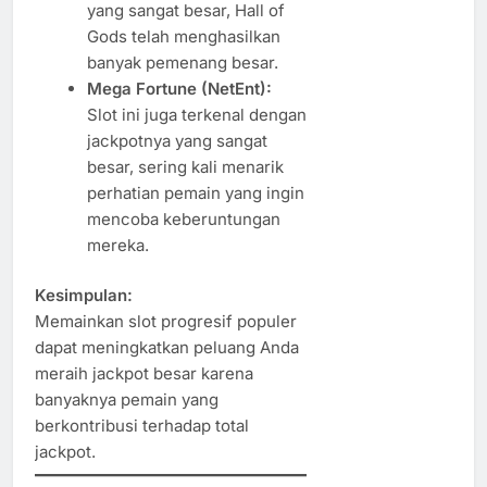
yang sangat besar, Hall of
Gods telah menghasilkan
banyak pemenang besar.
Mega Fortune (NetEnt):
Slot ini juga terkenal dengan
jackpotnya yang sangat
besar, sering kali menarik
perhatian pemain yang ingin
mencoba keberuntungan
mereka.
Kesimpulan:
Memainkan slot progresif populer
dapat meningkatkan peluang Anda
meraih jackpot besar karena
banyaknya pemain yang
berkontribusi terhadap total
jackpot.