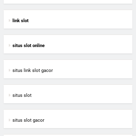
link slot
situs slot online
situs link slot gacor
situs slot
situs slot gacor