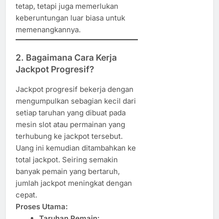
tetap, tetapi juga memerlukan
keberuntungan luar biasa untuk
memenangkannya.
2. Bagaimana Cara Kerja
Jackpot Progresif?
Jackpot progresif bekerja dengan
mengumpulkan sebagian kecil dari
setiap taruhan yang dibuat pada
mesin slot atau permainan yang
terhubung ke jackpot tersebut.
Uang ini kemudian ditambahkan ke
total jackpot. Seiring semakin
banyak pemain yang bertaruh,
jumlah jackpot meningkat dengan
cepat.
Proses Utama:
Taruhan Pemain: