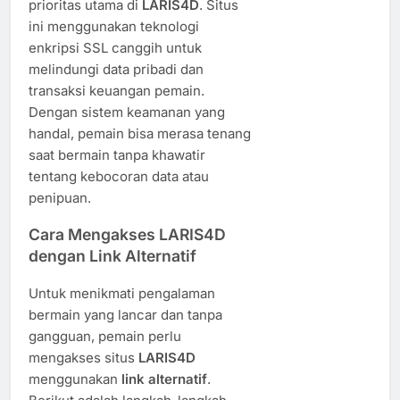
prioritas utama di
LARIS4D
. Situs
ini menggunakan teknologi
enkripsi SSL canggih untuk
melindungi data pribadi dan
transaksi keuangan pemain.
Dengan sistem keamanan yang
handal, pemain bisa merasa tenang
saat bermain tanpa khawatir
tentang kebocoran data atau
penipuan.
Cara Mengakses LARIS4D
dengan Link Alternatif
Untuk menikmati pengalaman
bermain yang lancar dan tanpa
gangguan, pemain perlu
mengakses situs
LARIS4D
menggunakan
link alternatif
.