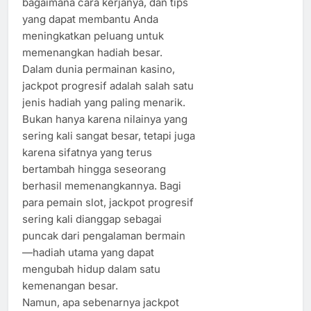
bagaimana cara kerjanya, dan tips
yang dapat membantu Anda
meningkatkan peluang untuk
memenangkan hadiah besar.
Dalam dunia permainan kasino,
jackpot progresif adalah salah satu
jenis hadiah yang paling menarik.
Bukan hanya karena nilainya yang
sering kali sangat besar, tetapi juga
karena sifatnya yang terus
bertambah hingga seseorang
berhasil memenangkannya. Bagi
para pemain slot, jackpot progresif
sering kali dianggap sebagai
puncak dari pengalaman bermain
—hadiah utama yang dapat
mengubah hidup dalam satu
kemenangan besar.
Namun, apa sebenarnya jackpot