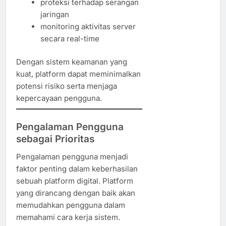
proteksi terhadap serangan
jaringan
monitoring aktivitas server
secara real-time
Dengan sistem keamanan yang
kuat, platform dapat meminimalkan
potensi risiko serta menjaga
kepercayaan pengguna.
Pengalaman Pengguna
sebagai Prioritas
Pengalaman pengguna menjadi
faktor penting dalam keberhasilan
sebuah platform digital. Platform
yang dirancang dengan baik akan
memudahkan pengguna dalam
memahami cara kerja sistem.