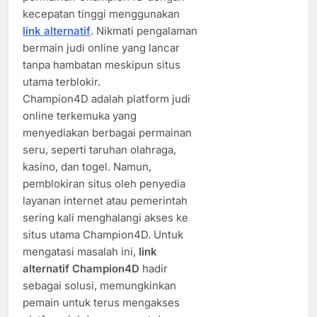
kecepatan tinggi menggunakan
link alternatif
. Nikmati pengalaman
bermain judi online yang lancar
tanpa hambatan meskipun situs
utama terblokir.
Champion4D adalah platform judi
online terkemuka yang
menyediakan berbagai permainan
seru, seperti taruhan olahraga,
kasino, dan togel. Namun,
pemblokiran situs oleh penyedia
layanan internet atau pemerintah
sering kali menghalangi akses ke
situs utama Champion4D. Untuk
mengatasi masalah ini,
link
alternatif Champion4D
hadir
sebagai solusi, memungkinkan
pemain untuk terus mengakses