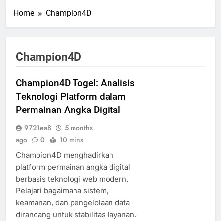
Home
Champion4D
Champion4D
Champion4D Togel: Analisis
Teknologi Platform dalam
Permainan Angka Digital
9721ea8
5 months
ago
0
10 mins
Champion4D menghadirkan
platform permainan angka digital
berbasis teknologi web modern.
Pelajari bagaimana sistem,
keamanan, dan pengelolaan data
dirancang untuk stabilitas layanan.