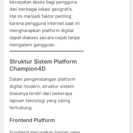
kecepatan akses bagi pengguna
dari berbagai lokasi geografis.
Hal ini menjadi faktor penting
karena pengguna internet saat ini
mengharapkan platform digital
dapat diakses secara cepat tanpa
mengalami gangguan.
Struktur Sistem Platform
Champion4D
Dalam pengembangan platform
digital modern, struktur sistem
biasanya terdiri dari beberapa
lapisan teknologi yang saling
terhubung.
Frontend Platform
Frontend merupakan bagian yang