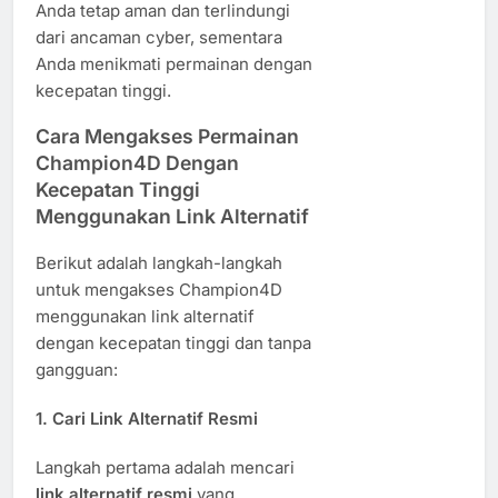
Anda tetap aman dan terlindungi
dari ancaman cyber, sementara
Anda menikmati permainan dengan
kecepatan tinggi.
Cara Mengakses Permainan
Champion4D Dengan
Kecepatan Tinggi
Menggunakan Link Alternatif
Berikut adalah langkah-langkah
untuk mengakses Champion4D
menggunakan link alternatif
dengan kecepatan tinggi dan tanpa
gangguan:
1.
Cari Link Alternatif Resmi
Langkah pertama adalah mencari
link alternatif resmi
yang