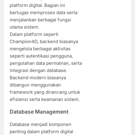
platform digital. Bagian ini
bertugas memproses data serta
menjalankan berbagai fungsi
utama sistem.
Dalam platform seperti
Champion4D, backend biasanya
mengelola berbagai aktivitas
seperti autentikasi pengguna,
pengolahan data permainan, serta
integrasi dengan database.
Backend modern biasanya
dibangun menggunakan
framework yang dirancang untuk
efisiensi serta keamanan sistem.
Database Management
Database menjadi komponen
penting dalam platform digital