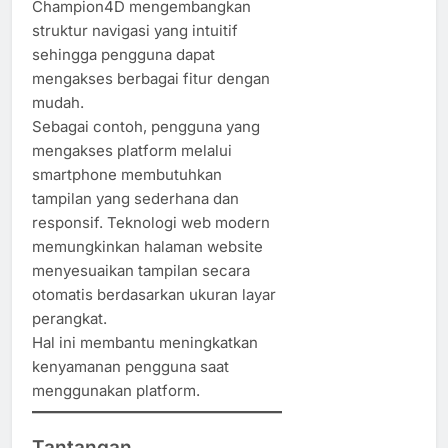
Champion4D mengembangkan
struktur navigasi yang intuitif
sehingga pengguna dapat
mengakses berbagai fitur dengan
mudah.
Sebagai contoh, pengguna yang
mengakses platform melalui
smartphone membutuhkan
tampilan yang sederhana dan
responsif. Teknologi web modern
memungkinkan halaman website
menyesuaikan tampilan secara
otomatis berdasarkan ukuran layar
perangkat.
Hal ini membantu meningkatkan
kenyamanan pengguna saat
menggunakan platform.
Tantangan