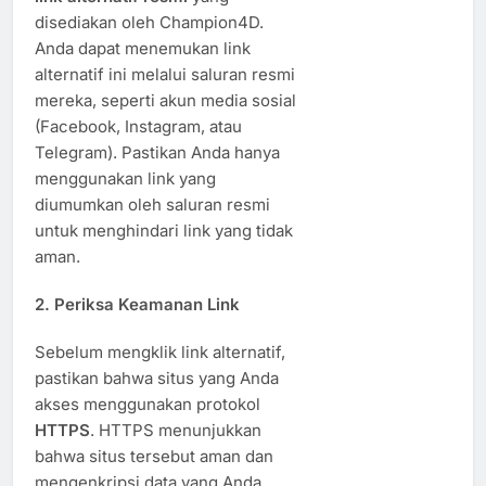
disediakan oleh Champion4D.
Anda dapat menemukan link
alternatif ini melalui saluran resmi
mereka, seperti akun media sosial
(Facebook, Instagram, atau
Telegram). Pastikan Anda hanya
menggunakan link yang
diumumkan oleh saluran resmi
untuk menghindari link yang tidak
aman.
2.
Periksa Keamanan Link
Sebelum mengklik link alternatif,
pastikan bahwa situs yang Anda
akses menggunakan protokol
HTTPS
. HTTPS menunjukkan
bahwa situs tersebut aman dan
mengenkripsi data yang Anda