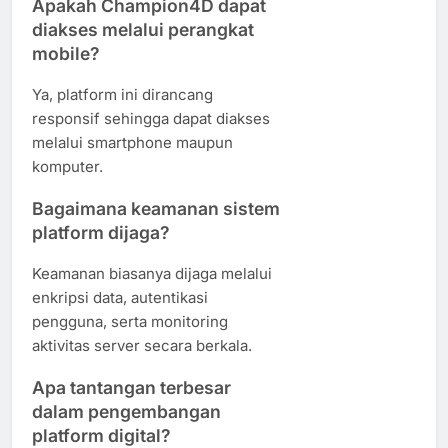
Apakah Champion4D dapat
diakses melalui perangkat
mobile?
Ya, platform ini dirancang
responsif sehingga dapat diakses
melalui smartphone maupun
komputer.
Bagaimana keamanan sistem
platform dijaga?
Keamanan biasanya dijaga melalui
enkripsi data, autentikasi
pengguna, serta monitoring
aktivitas server secara berkala.
Apa tantangan terbesar
dalam pengembangan
platform digital?