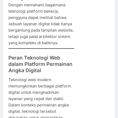
Dengan memahami bagaimana
teknologi platform bekerja,
pengguna dapat melihat bahwa
sebuah layanan digital tidak hanya
bergantung pada tampilan website,
tetapi juga pada arsitektur sistem
yang kompleks di baliknya.
Peran Teknologi Web
dalam Platform Permainan
Angka Digital
Teknologi web modern
memungkinkan berbagai platform
digital untuk menghadirkan
layanan yang cepat dan stabil.
Dalam konteks permainan angka
digital, teknologi tersebut
digunakan untuk memastikan