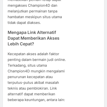
mengakses Champion4D dan
melanjutkan permainan tanpa
hambatan meskipun situs utama
tidak dapat diakses.
Mengapa Link Alternatif
Dapat Memberikan Akses
Lebih Cepat?
Kecepatan akses adalah faktor
penting dalam bermain judi online.
Terkadang, situs utama
Champion4D mungkin mengalami
penurunan kecepatan atau
terputus-putus akibat masalah
teknis atau pemblokiran. Link
alternatif dapat memberikan
beberapa keuntungan, antara lain: