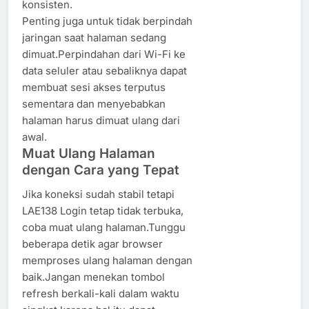
konsisten.
Penting juga untuk tidak berpindah
jaringan saat halaman sedang
dimuat.Perpindahan dari Wi-Fi ke
data seluler atau sebaliknya dapat
membuat sesi akses terputus
sementara dan menyebabkan
halaman harus dimuat ulang dari
awal.
Muat Ulang Halaman
dengan Cara yang Tepat
Jika koneksi sudah stabil tetapi
LAE138 Login tetap tidak terbuka,
coba muat ulang halaman.Tunggu
beberapa detik agar browser
memproses ulang halaman dengan
baik.Jangan menekan tombol
refresh berkali-kali dalam waktu