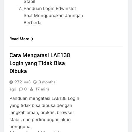
Stabil
Panduan Login Edwinslot
Saat Menggunakan Jaringan
Berbeda
Read More
Cara Mengatasi LAE138
Login yang Tidak Bisa
Dibuka
9721ea8
3 months
ago
0
17 mins
Panduan mengatasi LAE138 Login
yang tidak bisa dibuka dengan
langkah aman, praktis, browser
stabil, dan perlindungan akun
pengguna.