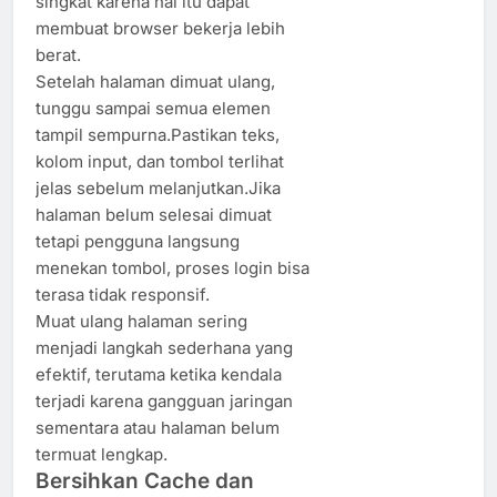
singkat karena hal itu dapat
membuat browser bekerja lebih
berat.
Setelah halaman dimuat ulang,
tunggu sampai semua elemen
tampil sempurna.Pastikan teks,
kolom input, dan tombol terlihat
jelas sebelum melanjutkan.Jika
halaman belum selesai dimuat
tetapi pengguna langsung
menekan tombol, proses login bisa
terasa tidak responsif.
Muat ulang halaman sering
menjadi langkah sederhana yang
efektif, terutama ketika kendala
terjadi karena gangguan jaringan
sementara atau halaman belum
termuat lengkap.
Bersihkan Cache dan