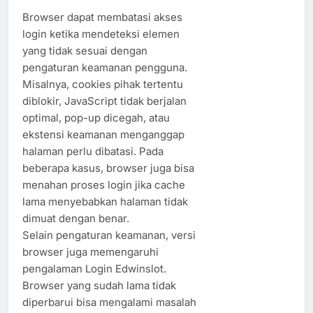
Browser dapat membatasi akses
login ketika mendeteksi elemen
yang tidak sesuai dengan
pengaturan keamanan pengguna.
Misalnya, cookies pihak tertentu
diblokir, JavaScript tidak berjalan
optimal, pop-up dicegah, atau
ekstensi keamanan menganggap
halaman perlu dibatasi. Pada
beberapa kasus, browser juga bisa
menahan proses login jika cache
lama menyebabkan halaman tidak
dimuat dengan benar.
Selain pengaturan keamanan, versi
browser juga memengaruhi
pengalaman Login Edwinslot.
Browser yang sudah lama tidak
diperbarui bisa mengalami masalah