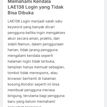
Memahami Kendala
LAE138 Login yang Tidak
Bisa Dibuka
LAE138 Login menjadi salah satu
keyword yang banyak dicari
pengguna ketika ingin mengakses
akun secara aman, praktis, dan
stabil.Namun, dalam penggunaan
harian, tidak jarang pengguna
mengalami kendala seperti
halaman login tidak terbuka,
tampilan hanya memuat sebagian,
tombol tidak merespons, atau
browser berhenti di halaman
kosong.Kondisi seperti ini bisa
membuat pengguna merasa
bingung, terutama bagi pengguna
baru yang belum memahami