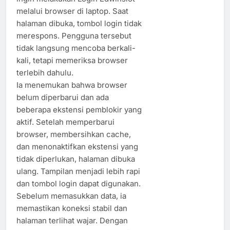
melalui browser di laptop. Saat
halaman dibuka, tombol login tidak
merespons. Pengguna tersebut
tidak langsung mencoba berkali-
kali, tetapi memeriksa browser
terlebih dahulu.
Ia menemukan bahwa browser
belum diperbarui dan ada
beberapa ekstensi pemblokir yang
aktif. Setelah memperbarui
browser, membersihkan cache,
dan menonaktifkan ekstensi yang
tidak diperlukan, halaman dibuka
ulang. Tampilan menjadi lebih rapi
dan tombol login dapat digunakan.
Sebelum memasukkan data, ia
memastikan koneksi stabil dan
halaman terlihat wajar. Dengan