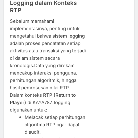
Logging dalam Konteks
RTP
Sebelum memahami
implementasinya, penting untuk
mengetahui bahwa
sistem logging
adalah proses pencatatan setiap
aktivitas atau transaksi yang terjadi
di dalam sistem secara
kronologis.Data yang direkam
mencakup interaksi pengguna,
perhitungan algoritmik, hingga
hasil pemrosesan nilai RTP.
Dalam konteks
RTP (Return to
Player)
di KAYA787, logging
digunakan untuk:
Melacak setiap perhitungan
algoritma RTP agar dapat
diaudit.