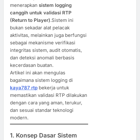
menerapkan
sistem logging
canggih untuk validasi RTP
(Return to Player)
.Sistem ini
bukan sekadar alat pelacak
aktivitas, melainkan juga berfungsi
sebagai mekanisme verifikasi
integritas sistem, audit otomatis,
dan deteksi anomali berbasis
kecerdasan buatan.
Artikel ini akan mengulas
bagaimana sistem logging di
kaya787 rtp
bekerja untuk
memastikan validasi RTP dilakukan
dengan cara yang aman, terukur,
dan sesuai standar teknologi
modern.
1. Konsep Dasar Sistem