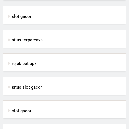
slot gacor
situs terpercaya
rejekibet apk
situs slot gacor
slot gacor