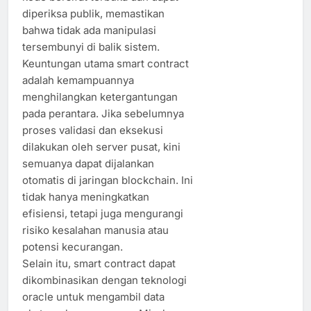
diperiksa publik, memastikan
bahwa tidak ada manipulasi
tersembunyi di balik sistem.
Keuntungan utama smart contract
adalah kemampuannya
menghilangkan ketergantungan
pada perantara. Jika sebelumnya
proses validasi dan eksekusi
dilakukan oleh server pusat, kini
semuanya dapat dijalankan
otomatis di jaringan blockchain. Ini
tidak hanya meningkatkan
efisiensi, tetapi juga mengurangi
risiko kesalahan manusia atau
potensi kecurangan.
Selain itu, smart contract dapat
dikombinasikan dengan teknologi
oracle untuk mengambil data