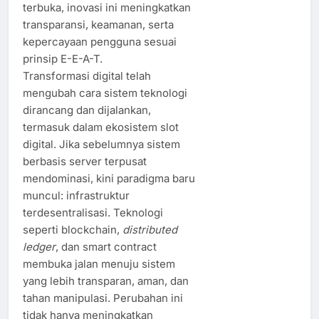
terbuka, inovasi ini meningkatkan
transparansi, keamanan, serta
kepercayaan pengguna sesuai
prinsip E-E-A-T.
Transformasi digital telah
mengubah cara sistem teknologi
dirancang dan dijalankan,
termasuk dalam ekosistem slot
digital. Jika sebelumnya sistem
berbasis server terpusat
mendominasi, kini paradigma baru
muncul: infrastruktur
terdesentralisasi. Teknologi
seperti blockchain,
distributed
ledger
, dan smart contract
membuka jalan menuju sistem
yang lebih transparan, aman, dan
tahan manipulasi. Perubahan ini
tidak hanya meningkatkan