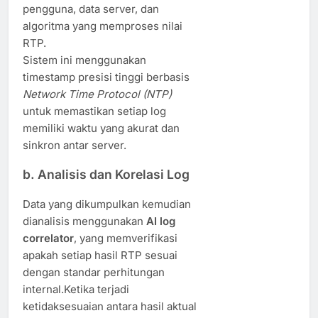
pengguna, data server, dan
algoritma yang memproses nilai
RTP.
Sistem ini menggunakan
timestamp presisi tinggi berbasis
Network Time Protocol (NTP)
untuk memastikan setiap log
memiliki waktu yang akurat dan
sinkron antar server.
b.
Analisis dan Korelasi Log
Data yang dikumpulkan kemudian
dianalisis menggunakan
AI log
correlator
, yang memverifikasi
apakah setiap hasil RTP sesuai
dengan standar perhitungan
internal.Ketika terjadi
ketidaksesuaian antara hasil aktual