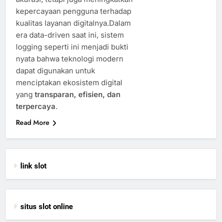
kepercayaan pengguna terhadap
kualitas layanan digitalnya.Dalam
era data-driven saat ini, sistem
logging seperti ini menjadi bukti
nyata bahwa teknologi modern
dapat digunakan untuk
menciptakan ekosistem digital
yang
transparan, efisien, dan
terpercaya
.
Read More
link slot
situs slot online