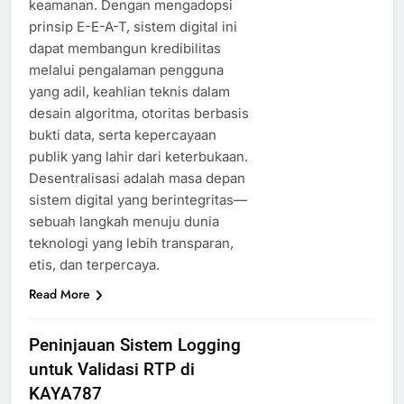
keamanan. Dengan mengadopsi
prinsip E-E-A-T, sistem digital ini
dapat membangun kredibilitas
melalui pengalaman pengguna
yang adil, keahlian teknis dalam
desain algoritma, otoritas berbasis
bukti data, serta kepercayaan
publik yang lahir dari keterbukaan.
Desentralisasi adalah masa depan
sistem digital yang berintegritas—
sebuah langkah menuju dunia
teknologi yang lebih transparan,
etis, dan terpercaya.
Read More
Peninjauan Sistem Logging
untuk Validasi RTP di
KAYA787