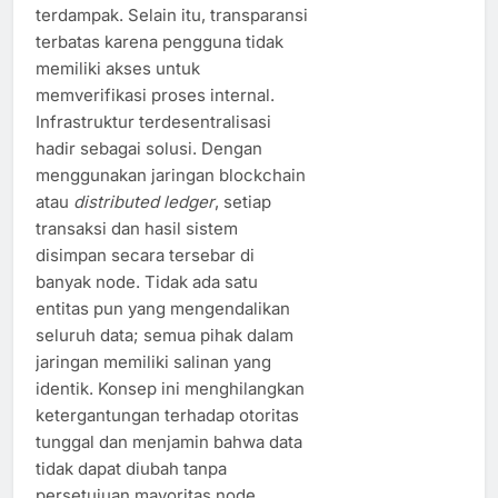
terdampak. Selain itu, transparansi
terbatas karena pengguna tidak
memiliki akses untuk
memverifikasi proses internal.
Infrastruktur terdesentralisasi
hadir sebagai solusi. Dengan
menggunakan jaringan blockchain
atau
distributed ledger
, setiap
transaksi dan hasil sistem
disimpan secara tersebar di
banyak node. Tidak ada satu
entitas pun yang mengendalikan
seluruh data; semua pihak dalam
jaringan memiliki salinan yang
identik. Konsep ini menghilangkan
ketergantungan terhadap otoritas
tunggal dan menjamin bahwa data
tidak dapat diubah tanpa
persetujuan mayoritas node.