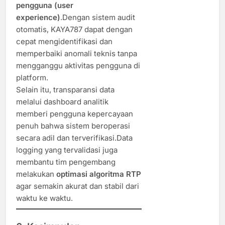
pengguna (user
experience)
.Dengan sistem audit
otomatis, KAYA787 dapat dengan
cepat mengidentifikasi dan
memperbaiki anomali teknis tanpa
mengganggu aktivitas pengguna di
platform.
Selain itu, transparansi data
melalui dashboard analitik
memberi pengguna kepercayaan
penuh bahwa sistem beroperasi
secara adil dan terverifikasi.Data
logging yang tervalidasi juga
membantu tim pengembang
melakukan
optimasi algoritma RTP
agar semakin akurat dan stabil dari
waktu ke waktu.