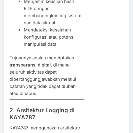
Menjamin keaslian hasil
RTP dengan
membandingkan log sistem
dan data aktual.
Mendeteksi kesalahan
konfigurasi atau potensi
manipulasi data.
Tujuannya adalah menciptakan
transparansi digital
, di mana
seluruh aktivitas dapat
dipertanggungjawabkan melalui
catatan yang tidak dapat diubah
atau dihapus.
2. Arsitektur Logging di
KAYA787
KAYA787 menggunakan arsitektur