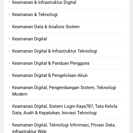
Keamanan & Infrastruktur Digital
Keamanan & Teknologi
Keamanan Data & Analisis Sistem
Keamanan Digital
Keamanan Digital & Infrastruktur Teknologi
Keamanan Digital & Panduan Pengguna
Keamanan Digital & Pengelolaan Akun
Keamanan Digital, Pengembangan Sistem, Teknologi
Modern
Keamanan Digital, Sistem Login Kaya787, Tata Kelola
Data, Audit & Kepatuhan, Inovasi Teknologi
Keamanan Digital, Teknologi Informasi, Privasi Data,
Infrastruktur Web