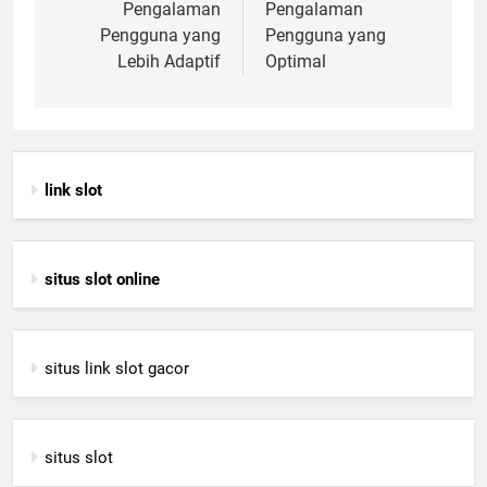
Pengalaman
Pengalaman
Pengguna yang
Pengguna yang
Lebih Adaptif
Optimal
link slot
situs slot online
situs link slot gacor
situs slot