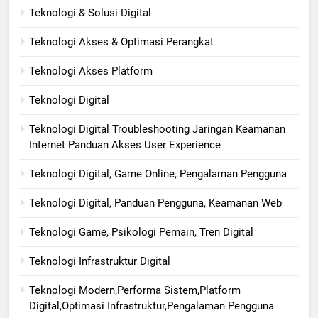
Teknologi & Solusi Digital
Teknologi Akses & Optimasi Perangkat
Teknologi Akses Platform
Teknologi Digital
Teknologi Digital Troubleshooting Jaringan Keamanan
Internet Panduan Akses User Experience
Teknologi Digital, Game Online, Pengalaman Pengguna
Teknologi Digital, Panduan Pengguna, Keamanan Web
Teknologi Game, Psikologi Pemain, Tren Digital
Teknologi Infrastruktur Digital
Teknologi Modern,Performa Sistem,Platform
Digital,Optimasi Infrastruktur,Pengalaman Pengguna