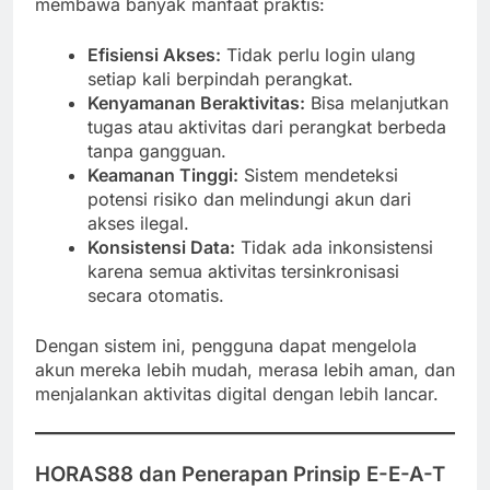
membawa banyak manfaat praktis:
Efisiensi Akses:
Tidak perlu login ulang
setiap kali berpindah perangkat.
Kenyamanan Beraktivitas:
Bisa melanjutkan
tugas atau aktivitas dari perangkat berbeda
tanpa gangguan.
Keamanan Tinggi:
Sistem mendeteksi
potensi risiko dan melindungi akun dari
akses ilegal.
Konsistensi Data:
Tidak ada inkonsistensi
karena semua aktivitas tersinkronisasi
secara otomatis.
Dengan sistem ini, pengguna dapat mengelola
akun mereka lebih mudah, merasa lebih aman, dan
menjalankan aktivitas digital dengan lebih lancar.
HORAS88 dan Penerapan Prinsip E-E-A-T