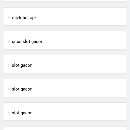
rejekibet apk
situs slot gacor
slot gacor
slot gacor
slot gacor