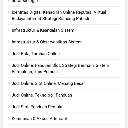
horas88 login
Identitas Digital Kehadiran Online Reputasi Virtual
Budaya Internet Strategi Branding Pribadi
Infrastruktur & Keandalan Sistem
Infrastruktur & Observabilitas Sistem
Judi Bola, Taruhan Online
Judi Online, Panduan Slot, Strategi Bermain, Sistem
Permainan, Tips Pemula
Judi Online, Slot Online, Menang Besar
Judi Online, Teknologi, Panduan
Judi Slot, Panduan Pemula
Keamanan & Akses Alternatif