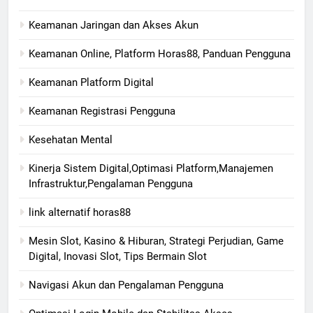
Keamanan Jaringan dan Akses Akun
Keamanan Online, Platform Horas88, Panduan Pengguna
Keamanan Platform Digital
Keamanan Registrasi Pengguna
Kesehatan Mental
Kinerja Sistem Digital,Optimasi Platform,Manajemen
Infrastruktur,Pengalaman Pengguna
link alternatif horas88
Mesin Slot, Kasino & Hiburan, Strategi Perjudian, Game
Digital, Inovasi Slot, Tips Bermain Slot
Navigasi Akun dan Pengalaman Pengguna