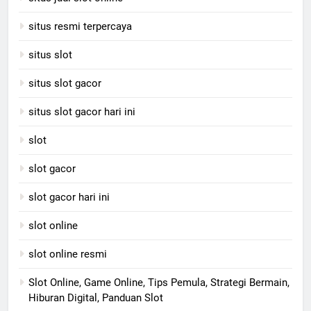
situs resmi terpercaya
situs slot
situs slot gacor
situs slot gacor hari ini
slot
slot gacor
slot gacor hari ini
slot online
slot online resmi
Slot Online, Game Online, Tips Pemula, Strategi Bermain,
Hiburan Digital, Panduan Slot