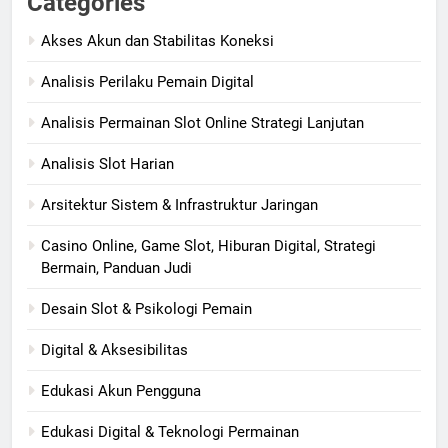
Categories
Akses Akun dan Stabilitas Koneksi
Analisis Perilaku Pemain Digital
Analisis Permainan Slot Online Strategi Lanjutan
Analisis Slot Harian
Arsitektur Sistem & Infrastruktur Jaringan
Casino Online, Game Slot, Hiburan Digital, Strategi
Bermain, Panduan Judi
Desain Slot & Psikologi Pemain
Digital & Aksesibilitas
Edukasi Akun Pengguna
Edukasi Digital & Teknologi Permainan