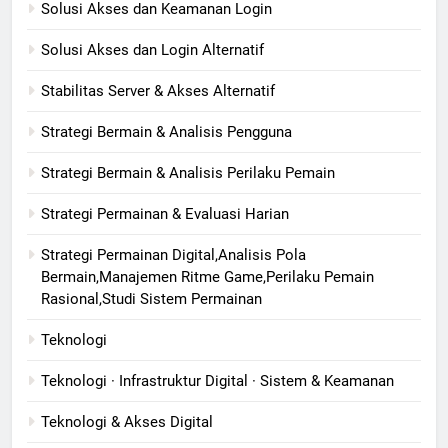
Solusi Akses dan Keamanan Login
Solusi Akses dan Login Alternatif
Stabilitas Server & Akses Alternatif
Strategi Bermain & Analisis Pengguna
Strategi Bermain & Analisis Perilaku Pemain
Strategi Permainan & Evaluasi Harian
Strategi Permainan Digital,Analisis Pola
Bermain,Manajemen Ritme Game,Perilaku Pemain
Rasional,Studi Sistem Permainan
Teknologi
Teknologi · Infrastruktur Digital · Sistem & Keamanan
Teknologi & Akses Digital