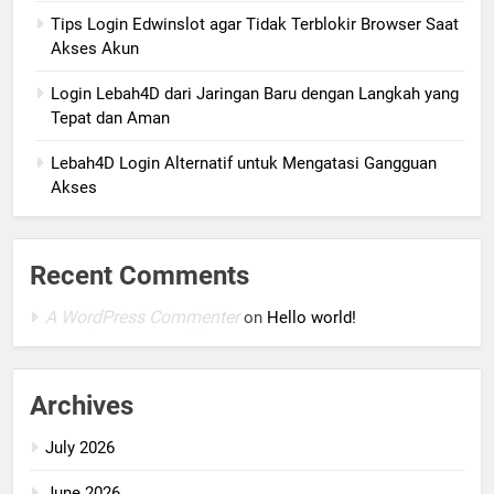
Tips Login Edwinslot agar Tidak Terblokir Browser Saat
Akses Akun
Login Lebah4D dari Jaringan Baru dengan Langkah yang
Tepat dan Aman
Lebah4D Login Alternatif untuk Mengatasi Gangguan
Akses
Recent Comments
A WordPress Commenter
on
Hello world!
Archives
July 2026
June 2026