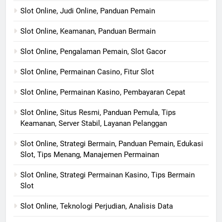
Slot Online, Judi Online, Panduan Pemain
Slot Online, Keamanan, Panduan Bermain
Slot Online, Pengalaman Pemain, Slot Gacor
Slot Online, Permainan Casino, Fitur Slot
Slot Online, Permainan Kasino, Pembayaran Cepat
Slot Online, Situs Resmi, Panduan Pemula, Tips
Keamanan, Server Stabil, Layanan Pelanggan
Slot Online, Strategi Bermain, Panduan Pemain, Edukasi
Slot, Tips Menang, Manajemen Permainan
Slot Online, Strategi Permainan Kasino, Tips Bermain
Slot
Slot Online, Teknologi Perjudian, Analisis Data