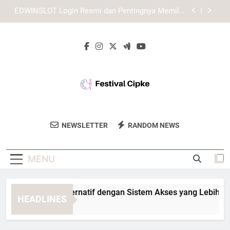
Skip
Tips Login Edwinslot agar Tidak Terblokir
to
Browser Saat Akses Akun
content
Login Lebah4D dari Jaringan Baru dengan
Langkah yang Tepat dan Aman
TIARA4D Link Alternatif dengan Sistem Akses
yang Lebih Praktis
EDWINSLOT Login Resmi dan Pentingnya Memilih
Jalur Akses yang Tepat
Tips Login Edwinslot agar Tidak Terblokir
Browser Saat Akses Akun
Festival Cipke
Ikuti Festival Cipke Untuk Pengalaman Seni
Login Lebah4D dari Jaringan Baru dengan
NEWSLETTER
RANDOM NEWS
Langkah yang Tepat dan Aman
Dan Budaya Yang Menarik.
MENU
ARA4D Link Alternatif dengan Sistem Akses yang Lebih Prakti
HEADLINES
Weeks Ago