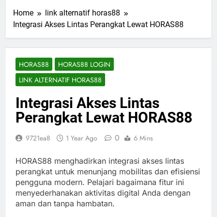
Home
link alternatif horas88
Integrasi Akses Lintas Perangkat Lewat HORAS88
HORAS88
HORAS88 LOGIN
LINK ALTERNATIF HORAS88
Integrasi Akses Lintas
Perangkat Lewat HORAS88
0
9721ea8
1 Year Ago
6 Mins
HORAS88 menghadirkan integrasi akses lintas
perangkat untuk menunjang mobilitas dan efisiensi
pengguna modern. Pelajari bagaimana fitur ini
menyederhanakan aktivitas digital Anda dengan
aman dan tanpa hambatan.