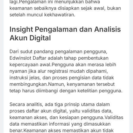
lagi.Pengalaman ini menunjukkan bahwa
keamanan sebaiknya disiapkan sejak awal, bukan
setelah muncul kekhawatiran.
Insight Pengalaman dan Analisis
Akun Digital
Dari sudut pandang pengalaman pengguna,
Edwinslot Daftar adalah tahap pembentukan
kepercayaan awal.Pengguna akan merasa lebih
nyaman jika alur registrasi mudah dipahami,
instruksi jelas, dan proses pengisian data tidak
membingungkan.Namun, kenyamanan tersebut
tetap harus diimbangi dengan ketelitian pengguna.
Secara analitis, ada tiga prinsip utama dalam
proses daftar akun digital, yaitu validitas data,
keamanan akses, dan kesiapan pengguna.Validitas
data memastikan informasi yang dimasukkan
benar.Keamanan akses memastikan akun tidak