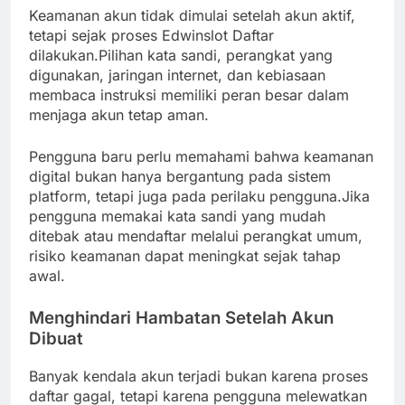
Keamanan akun tidak dimulai setelah akun aktif,
tetapi sejak proses Edwinslot Daftar
dilakukan.Pilihan kata sandi, perangkat yang
digunakan, jaringan internet, dan kebiasaan
membaca instruksi memiliki peran besar dalam
menjaga akun tetap aman.
Pengguna baru perlu memahami bahwa keamanan
digital bukan hanya bergantung pada sistem
platform, tetapi juga pada perilaku pengguna.Jika
pengguna memakai kata sandi yang mudah
ditebak atau mendaftar melalui perangkat umum,
risiko keamanan dapat meningkat sejak tahap
awal.
Menghindari Hambatan Setelah Akun
Dibuat
Banyak kendala akun terjadi bukan karena proses
daftar gagal, tetapi karena pengguna melewatkan