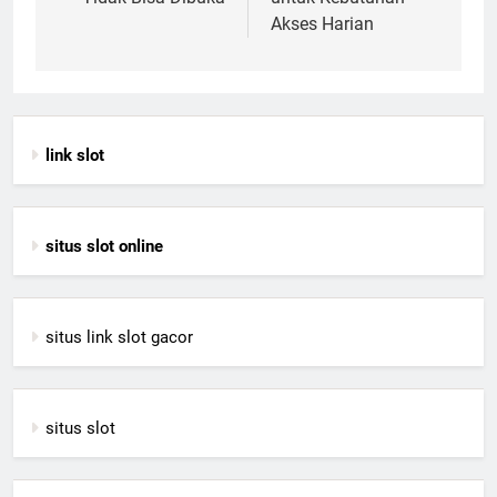
Akses Harian
link slot
situs slot online
situs link slot gacor
situs slot