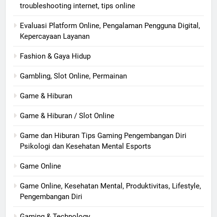
troubleshooting internet, tips online
Evaluasi Platform Online, Pengalaman Pengguna Digital,
Kepercayaan Layanan
Fashion & Gaya Hidup
Gambling, Slot Online, Permainan
Game & Hiburan
Game & Hiburan / Slot Online
Game dan Hiburan Tips Gaming Pengembangan Diri
Psikologi dan Kesehatan Mental Esports
Game Online
Game Online, Kesehatan Mental, Produktivitas, Lifestyle,
Pengembangan Diri
Gaming & Technology