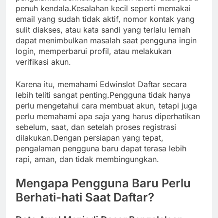
penuh kendala.Kesalahan kecil seperti memakai
email yang sudah tidak aktif, nomor kontak yang
sulit diakses, atau kata sandi yang terlalu lemah
dapat menimbulkan masalah saat pengguna ingin
login, memperbarui profil, atau melakukan
verifikasi akun.
Karena itu, memahami Edwinslot Daftar secara
lebih teliti sangat penting.Pengguna tidak hanya
perlu mengetahui cara membuat akun, tetapi juga
perlu memahami apa saja yang harus diperhatikan
sebelum, saat, dan setelah proses registrasi
dilakukan.Dengan persiapan yang tepat,
pengalaman pengguna baru dapat terasa lebih
rapi, aman, dan tidak membingungkan.
Mengapa Pengguna Baru Perlu
Berhati-hati Saat Daftar?