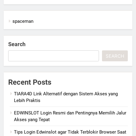
spaceman
Search
SEARCH
Recent Posts
TIARA4D Link Alternatif dengan Sistem Akses yang
Lebih Praktis
EDWINSLOT Login Resmi dan Pentingnya Memilih Jalur
Akses yang Tepat
Tips Login Edwinslot agar Tidak Terblokir Browser Saat